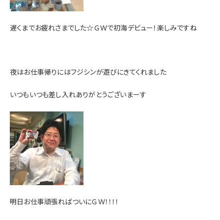
遅くまでお疲れさまでした☆ＧＷで初海デビュー！楽しみですね
夜はお仕事帰りにはフジシンが遊びにきてくれました
いつもいつも差し入れありがとうございまーす
明日お仕事頑張ればついにＧＷ！！！！