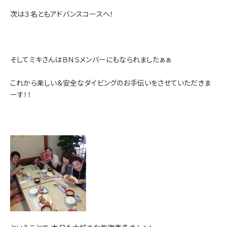
次は３名ともアドバンスコースへ！
そしてミキさんはＢＮＳメンバーにもなられましたぁぁ
これから楽しい＆安全なダイビングのお手伝いをさせていただきま
ーす！！