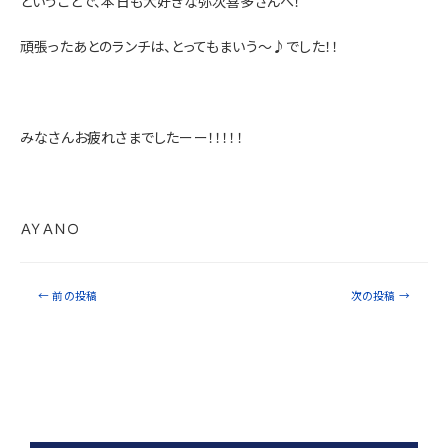
ということで、本日も大好きな弥次喜多さんへ！
頑張ったあとのランチは、とってもまいう～♪でした！！
みなさんお疲れさまでしたーー！！！！！
ＡＹＡＮＯ
←
前の投稿
次の投稿
→