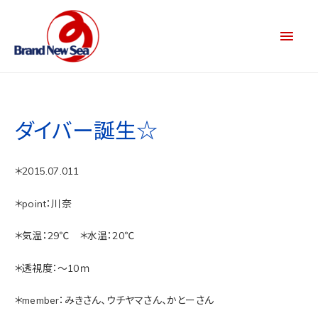
ダイバー誕生☆
＊2015.07.011
＊point：川奈
＊気温：29℃ ＊水温：20℃
＊透視度：～10ｍ
＊member：みきさん、ウチヤマさん、かとーさん