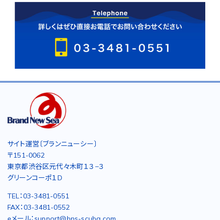
サイト運営〔ブランニューシー〕
〒151-0062
東京都渋谷区元代々木町１３−３
グリーンコーポ１D
TEL：03-3481-0551
FAX：03-3481-0552
eメール：support@bns-scuba.com