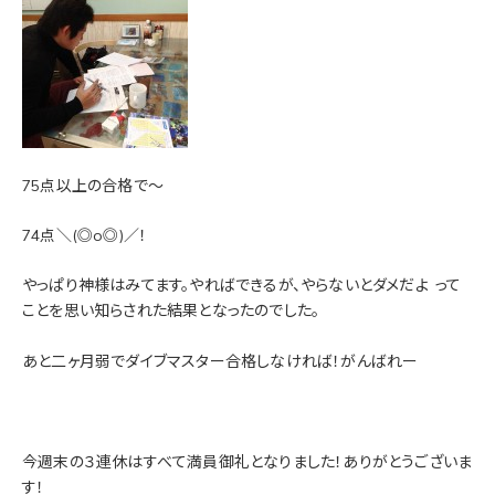
75点以上の合格で～
74点＼(◎o◎)／！
やっぱり神様はみてます。やればできるが、やらないとダメだよ
って
ことを思い知らされた結果となったのでした。
あと二ヶ月弱でダイブマスター合格しなければ！がんばれー
今週末の３連休はすべて満員御礼となりました！ありがとうございま
す！