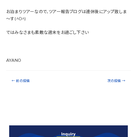
お泊まりツアーなので、ツアー報告ブログは連休後にアップ致しま
～す(^O^)
ではみなさまも素敵な週末をお過ごし下さい
AYANO
←
前の投稿
次の投稿
→