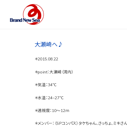
大瀬崎へ♪
＊2015.08.22
＊point：大瀬崎（湾内）
＊気温：34℃
＊水温：24~27℃
＊透視度：10～12ｍ
＊メンバー：（SPコンパス）タケちゃん、さっちょ、ミキさ