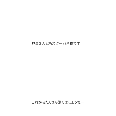
見事３人ともスクーバ合格です
これからたくさん潜りましょうねー