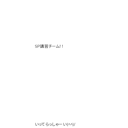
SP講習チーム！！
いってらっしゃーい(^^)/