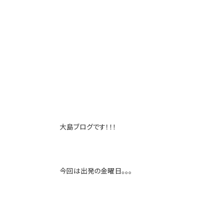
大島ブログです！！！
今回は出発の金曜日。。。