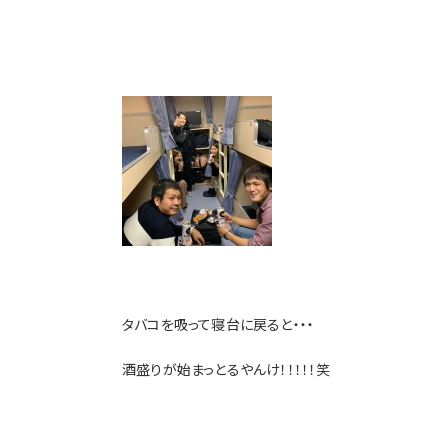
タバコを吸って寝台に戻ると・・・
酒盛りが始まっとるやんけ！！！！！笑