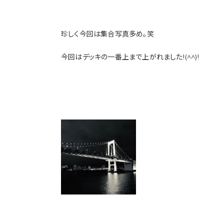
珍しく今回は集合写真多め。笑
今回はデッキの一番上まで上がれました!(^^)!