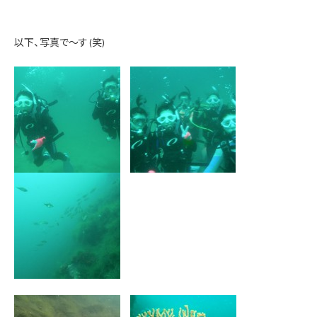
以下、写真で～す(笑)