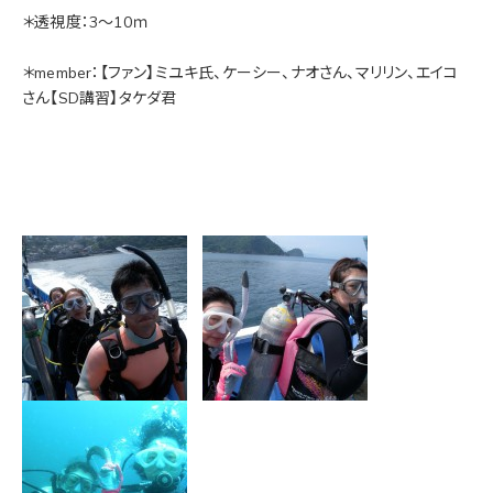
＊透視度：3～10ｍ
＊member：【ファン】ミユキ氏、ケーシー、ナオさん、マリリン、エイコ
さん【SD講習】タケダ君