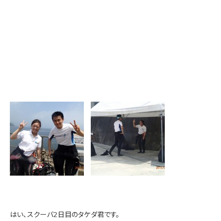
はい、スクーバ2日目のタケダ君です。