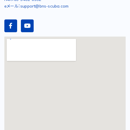
eメール：support@bns-scuba.com