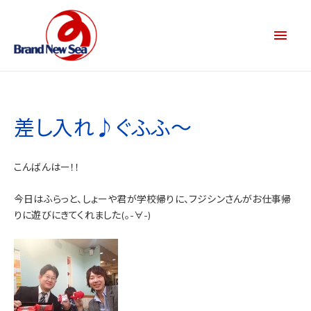
差し入れ♪ぐふふ～
こんばんはー！！
今日はふらっと、しょーや君が学校帰りに、フジシンさんがお仕事帰
りに遊びにきてくれました(。-∀-)