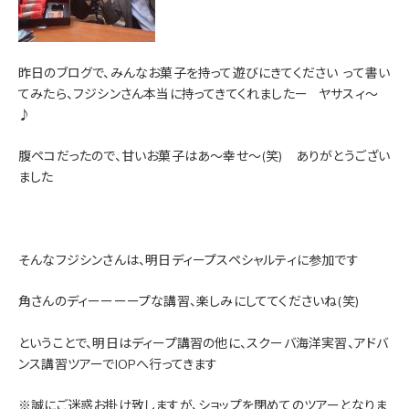
昨日のブログで、みんなお菓子を持って遊びにきてください
って書い
てみたら、フジシンさん本当に持ってきてくれましたー
ヤサスィ～
♪
腹ペコだったので、甘いお菓子はあ～幸せ～(笑) ありがとうござい
ました
そんなフジシンさんは、明日ディープスペシャルティに参加です
角さんのディーーーープな講習、楽しみにしててくださいね(笑)
ということで、明日はディープ講習の他に、スクーバ海洋実習、アドバ
ンス講習ツアーでIOPへ行ってきます
※誠にご迷惑お掛け致しますが、ショップを閉めてのツアーとなりま