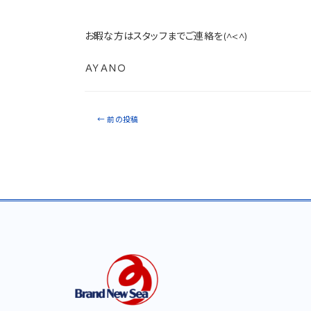
お暇な方はスタッフまでご連絡を(^<^)
ＡＹＡＮＯ
←
前の投稿