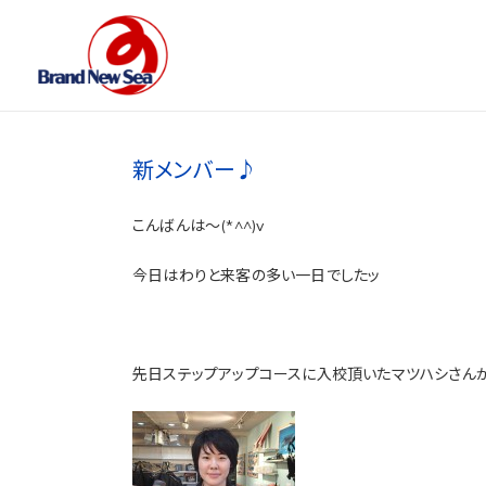
新メンバー♪
こんばんは～(*^^)v
今日はわりと来客の多い一日でしたッ
先日ステップアップコースに入校頂いたマツハシさん