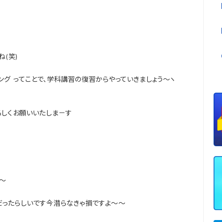
(笑)
ング
ってことで、学科講習の復習からやっていきましょう～ヽ
ろしくお願いいたしま－す
～
だったらしいです
今潜らなきゃ損ですよ～～