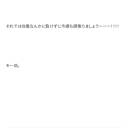
それでは台風なんかに負けずに今週も頑張りましょうーーー！！！！
キー坊。