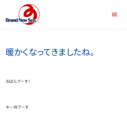
暖かくなってきましたね。
おばんでーす！
キー坊でーす