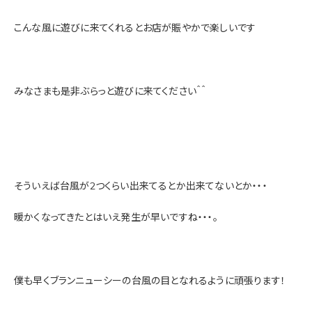
こんな風に遊びに来てくれるとお店が賑やかで楽しいです
みなさまも是非ぶらっと遊びに来てください＾＾
そういえば台風が2つくらい出来てるとか出来てないとか・・・
暖かくなってきたとはいえ発生が早いですね・・・。
僕も早くブランニューシーの台風の目となれるように頑張ります！