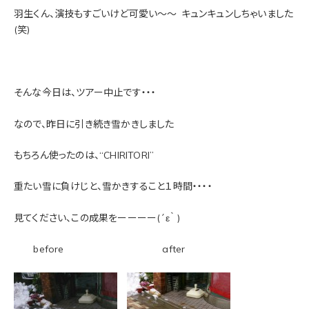
羽生くん、演技もすごいけど可愛い～～
キュンキュンしちゃいました
(笑)
そんな今日は、ツアー中止です・・・
なので、昨日に引き続き雪かきしました
もちろん使ったのは、“CHIRITORI”
重たい雪に負けじと、雪かきすること１時間・・・・
見てください、この成果をーーーー
(´ε｀ )
before after