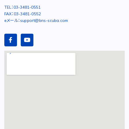
TEL：03-3481-0551
FAX：03-3481-0552
eメール：support@bns-scuba.com