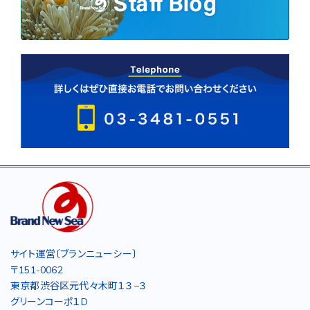
サイト運営〔ブランニューシー〕
〒151-0062
東京都渋谷区元代々木町１３−３
グリーンコーポ１D