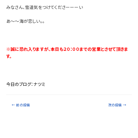
みなさん、雪道気をつけてくださーーーい
あ～～海が恋しい。。
※誠に恐れ入りますが、本日も２０：００までの営業とさせて頂きま
す。
今日のブログ：ナツミ
←
前の投稿
次の投稿
→