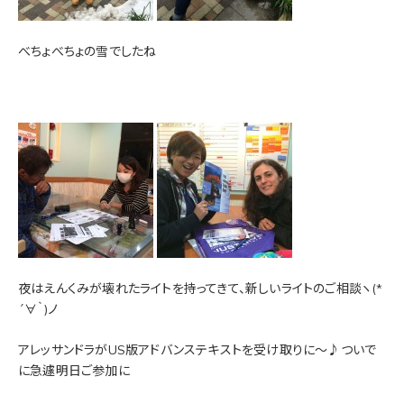
べちょべちょの雪でしたね
夜はえんくみが壊れたライトを持ってきて、新しいライトのご相談ヽ(*
´∀｀)ノ
アレッサンドラがUS版アドバンステキストを受け取りに～♪ついで
に急遽明日ご参加に