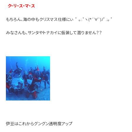
ク・リ・ス・マ・ス
もちろん、海の中もクリスマス仕様にぃ
ﾟ ｡:.ﾟヽ(*´∀`)ﾉﾟ.:｡ ﾟ
みなさんも、サンタやトナカイに仮装して潜りません？？
伊豆はこれからグングン透明度アップ