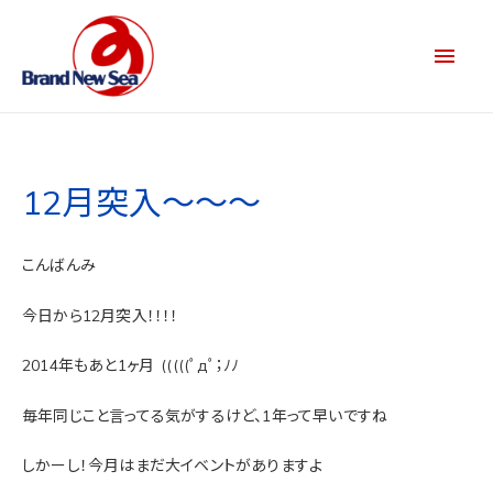
12月突入～～～
こんばんみ
今日から12月突入！！！！
2014年もあと1ヶ月
(((((ﾟдﾟ；ﾉﾉ
毎年同じこと言ってる気がするけど、1年って早いですね
しかーし！今月はまだ大イベントがありますよ