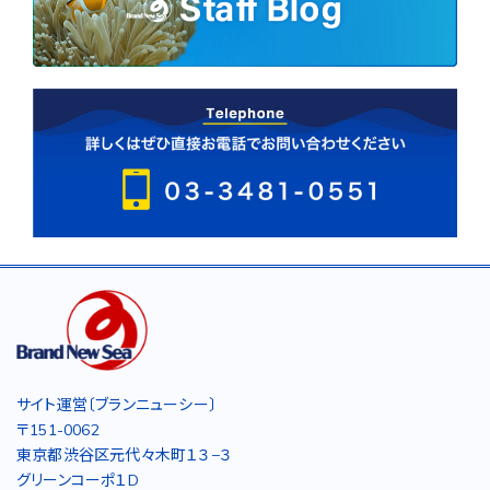
サイト運営〔ブランニューシー〕
〒151-0062
東京都渋谷区元代々木町１３−３
グリーンコーポ１D