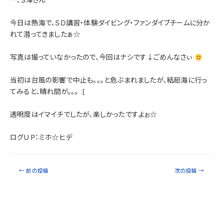
ー、Ｓ澤さん
今日は熱海で、ＳＤ講習・体験ダイビング・ファンダイブチームに分か
れて潜ってきましたぁ☆
写真は撮っていなかったので、今回はナシです↓ごめんなさぃ
当初は台風の影響で中止も。。。と危ぶまれましたが、結局海に行っ
てみると、晴れ間が。。。 :[
透明度はイマイチでしたが、楽しかったですよぉ☆
ログＵＰ：ミホ☆ヒデ
←
前の投稿
次の投稿
→