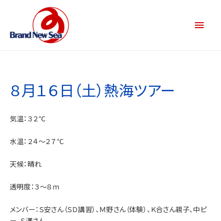
８月１６日（土）熱海ツアー
気温：３２℃
水温：２４～２７℃
天候：晴れ
透明度：３～８ｍ
メンバー：Ｓ安さん（ＳＤ講習）、Ｍ野さん（体験）、Ｋ合さん親子、中ピ