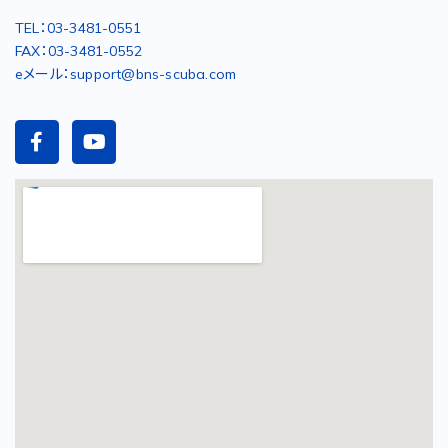
TEL：03-3481-0551
FAX：03-3481-0552
eメール：support@bns-scuba.com