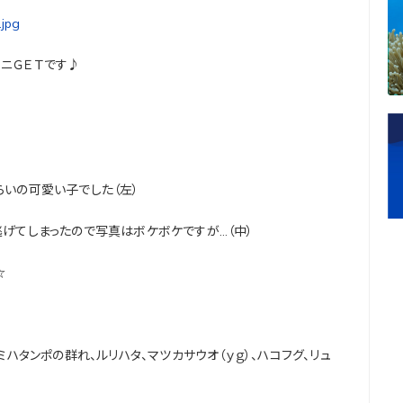
ニＧＥＴです♪
らいの可愛い子でした（左）
逃げてしまったので写真はボケボケですが…（中）
☆
ミハタンポの群れ、ルリハタ、マツカサウオ（ｙｇ）、ハコフグ、リュ