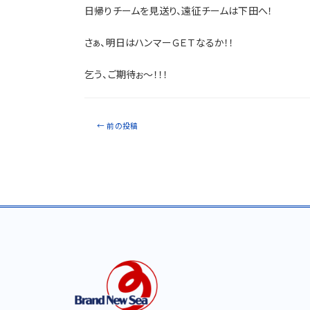
日帰りチームを見送り、遠征チームは下田へ！
さぁ、明日はハンマーＧＥＴなるか！！
乞う、ご期待ぉ～！！！
←
前の投稿