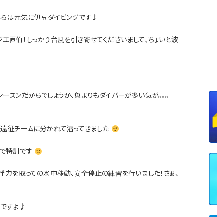
僕らは元気に伊豆ダイビングです♪
エ画伯！しっかり台風を引き寄せてくださいまして、ちょいと波
ーズンだからでしょうか、魚よりもダイバーが多い気が。。。
元遠征チームに分かれて潜ってきました
ブで特訓です
浮力を取っての水中移動、安全停止の練習を行いました！さぁ、
いですよ♪