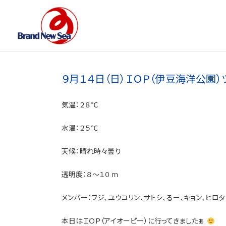
９月１４日（日）ＩＯＰ（伊豆海洋公園）
気温：２８℃
水温：２５℃
天候：晴れ時々曇り
透明度：８～１０ｍ
メンバー：フジ、ユウコリン、サトシ、るー、キョン、ヒロ
本日はＩＯＰ（アイオーピー）に行ってきましたぁ