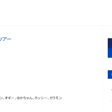
ツアー
タン、オギー、ゆかちゃん、ホッシー、ガラモン