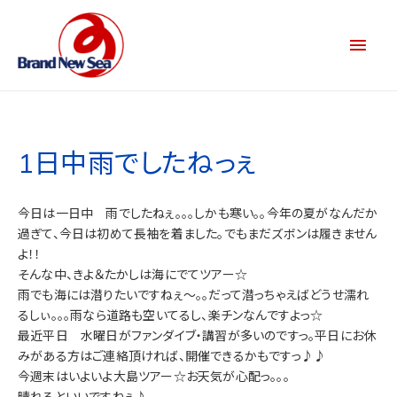
1日中雨でしたねっぇ
今日は一日中 雨でしたねぇ。。。しかも寒い。。今年の夏がなんだか
過ぎて、今日は初めて長袖を着ました。でもまだズボンは履きません
よ！！
そんな中、きよ＆たかしは海にでてツアー☆
雨でも海には潜りたいですねぇ～。。だって潜っちゃえばどうせ濡れ
るしぃ。。。雨なら道路も空いてるし、楽チンなんですよっ☆
最近平日 水曜日がファンダイブ・講習が多いのですっ。平日にお休
みがある方はご連絡頂ければ、開催できるかもですっ♪♪
今週末はいよいよ大島ツアー☆お天気が心配っ。。。