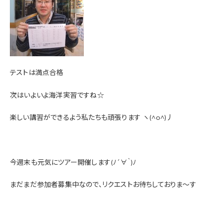
テストは満点合格
次はいよいよ海洋実習ですね☆
楽しい講習ができるよう私たちも頑張ります
ヽ(^o^)丿
今週末も元気にツアー開催します(ﾉ´∀｀)ﾉ
まだまだ参加者募集中なので、リクエストお待ちしておりま～す