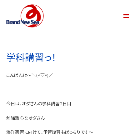
学科講習っ！
こんばんは～＼(^▽^)／
今日は、オダさんの学科講習2日目
勉強熱心なオダさん
海洋実習に向けて、予習復習もばっちりです～