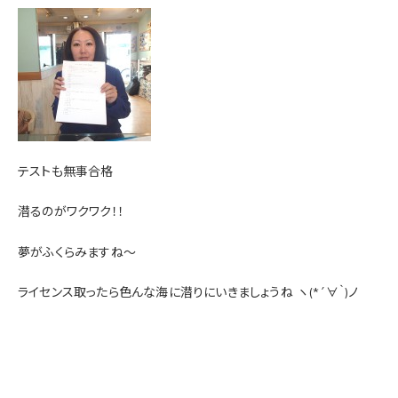
テストも無事合格
潜るのがワクワク！！
夢がふくらみますね～
ライセンス取ったら色んな海に潜りにいきましょうね
ヽ(*´∀｀)ノ