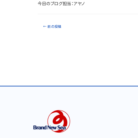
今日のブログ担当：アヤノ
←
前の投稿