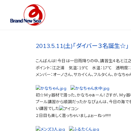
2013.5.11(土)｢ダイバー３名誕生☆｣
こんばんは！今日は一日雨降りの中、講習生４名と江
ポイント：江之浦 気温：19℃ 水温：17℃ 透明度
メンバー：オーノさん、サカイくん、フルタくん、かなちゃ
初☆Ｍｙ器材で潜った、かなちゃぁーん！さすが、Ｍｙ器
プール講習から順調だったかなぴょんは、今日の海で
い講習でした
２日目も楽しく潜っちゃいましょぉーねっ!!!!!!