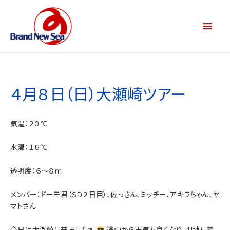
４月８日（日）大瀬崎ツアー
気温：２０℃
水温：１６℃
透明度：６～８ｍ
メンバー：ドーモ君（ＳＤ２日目）、佐っさん、ミッチー、アキラちゃん、ヤ
マトさん