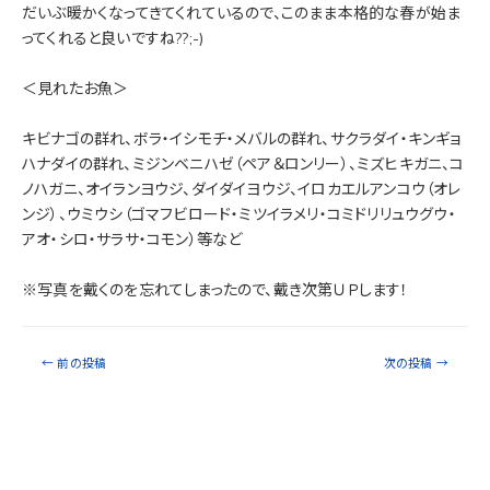
だいぶ暖かくなってきてくれているので、このまま本格的な春が始ま
ってくれると良いですね??;-)
＜見れたお魚＞
キビナゴの群れ、ボラ・イシモチ・メバルの群れ、サクラダイ・キンギョ
ハナダイの群れ、ミジンベニハゼ（ペア＆ロンリー）、ミズヒキガニ、コ
ノハガニ、オイランヨウジ、ダイダイヨウジ、イロカエルアンコウ（オレ
ンジ）、ウミウシ（ゴマフビロード・ミツイラメリ・コミドリリュウグウ・
アオ・シロ・サラサ・コモン）等など
※写真を戴くのを忘れてしまったので、戴き次第ＵＰします！
←
前の投稿
次の投稿
→