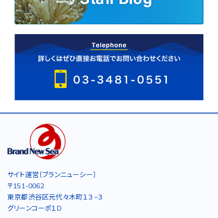
サイト運営〔ブランニューシー〕
〒151-0062
東京都渋谷区元代々木町１３−３
グリーンコーポ１D