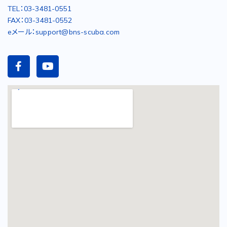
TEL：03-3481-0551
FAX：03-3481-0552
eメール：support@bns-scuba.com