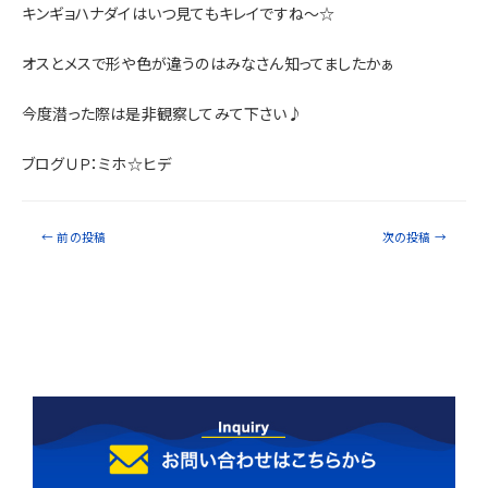
キンギョハナダイはいつ見てもキレイですね～☆
オスとメスで形や色が違うのはみなさん知ってましたかぁ
今度潜った際は是非観察してみて下さい♪
ブログＵＰ：ミホ☆ヒデ
←
前の投稿
次の投稿
→