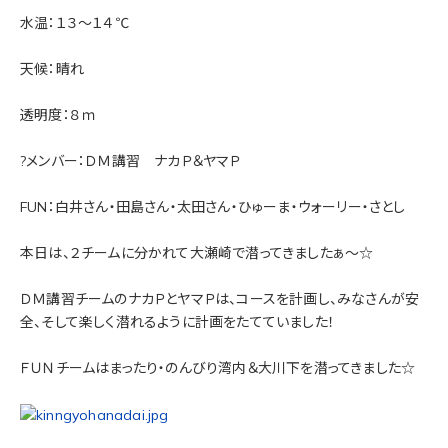
水温：１３～１４℃
天候：晴れ
透明度：８ｍ
?メンバー：ＤＭ講習 ナカＰ＆ヤマＰ
FUN：白井さん・田島さん・太田さん・ひゅーま・ウォーリー・さとし
本日は、２チームに分かれて大瀬崎で潜ってきましたぁ～☆
ＤＭ講習チームのナカＰとヤマＰは、コースを計画し、みなさんが安
全、そして楽しく潜れるように計画をたてていました！
ＦＵＮチームはまったり・のんびり湾内＆大川下を潜ってきました☆