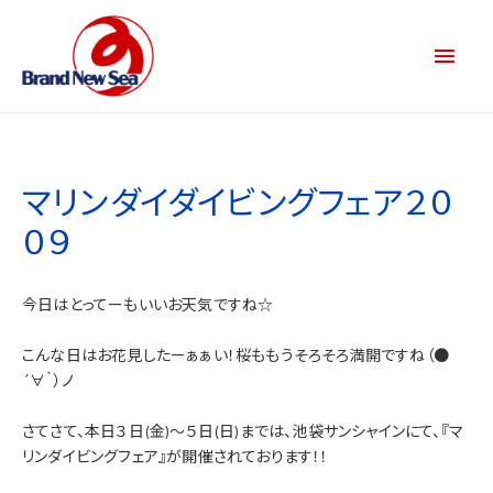
マリンダイダイビングフェア２０
０９
今日はとってーもいいお天気ですね☆
こんな日はお花見したーぁぁい！桜ももうそろそろ満開ですね（●
´∀｀）ノ
さてさて、本日３日(金)～５日(日)までは、池袋サンシャインにて、『マ
リンダイビングフェア』が開催されております！！