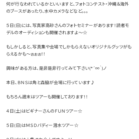
何が行なわれているかといいますと、フォトコンテスト・沖縄＆海外
のブースがあったり、水中カメラなどなど。。。
５日(日)には、写真家高砂さんのフォトセミナーがあります！読者モ
デルのオーディションも開催されますよ～☆
もしかしると、写真集や会場でしかもらえないオリジナルグッツがも
らえるかも～ぉぉぉ！！
興味がある方は、是非是非行ってみて下さい(*´∞｀)ノ
本日、ＢＮＳは角と森脇が会場に行っています♪
もちろん週末はツアーも開催しております！！
４日(土)はビギナーさんのＦＵＮツアー☆
５日(日)はＭＳＤバディー潜水ツアー☆