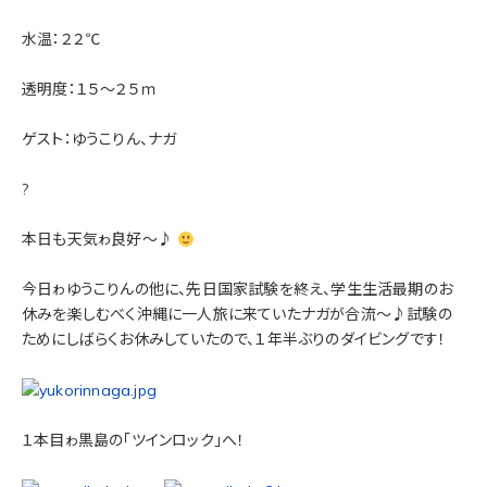
水温：２２℃
透明度：１５～２５ｍ
ゲスト：ゆうこりん、ナガ
?
本日も天気ゎ良好～♪
今日ゎゆうこりんの他に、先日国家試験を終え、学生生活最期のお
休みを楽しむべく沖縄に一人旅に来ていたナガが合流～♪試験の
ためにしばらくお休みしていたので、１年半ぶりのダイビングです！
１本目ゎ黒島の「ツインロック」へ！