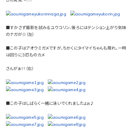
さん発見～！！！
■すかさず撮影を試みるユウコリン、後ろにはテンション上がり気味
のナガが☆（左）
■この子はアオウミガメですが、ちかくにタイマイちゃんも現れ、一時
は回りに３匹ものカメ
さんがぁ！！（右）
■この子はしばらく一緒に泳いでくれましたょぉ♪