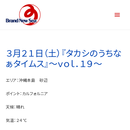
３月２１日（土）『タカシのうちな
ぁタイムス』～ｖｏｌ．１９～
エリア：沖縄本島 砂辺
ポイント：カルフォルニア
天候：晴れ
気温：２４℃