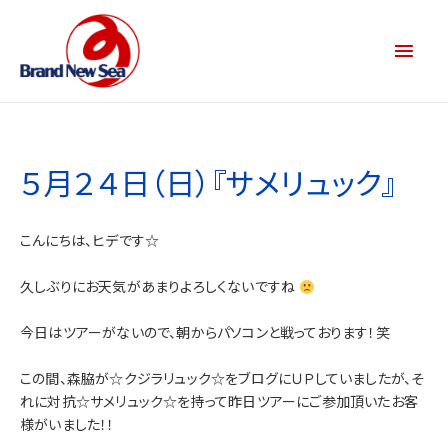
５月２４日（日）『サメリュック』
こんにちは、ヒデです☆
久しぶりにお天気があまりよろしくないですね
今日はツアーがないので、朝からパソコンと戦っております！笑
この間、森脇が☆クジラリュック☆をブログにＵＰしていましたが、そ
れに対抗☆サメリュック☆を持って昨日ツアーにご参加頂いたお客
様がいました！！