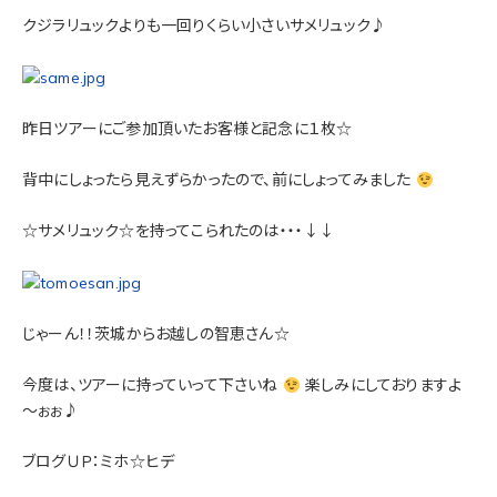
クジラリュックよりも一回りくらい小さいサメリュック♪
昨日ツアーにご参加頂いたお客様と記念に１枚☆
背中にしょったら見えずらかったので、前にしょってみました
☆サメリュック☆を持ってこられたのは・・・↓↓
じゃーん！！茨城からお越しの智恵さん☆
今度は、ツアーに持っていって下さいね
楽しみにしておりますよ
～ぉぉ♪
ブログＵＰ：ミホ☆ヒデ