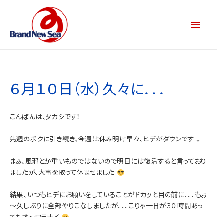
６月１０日（水）久々に．．．
こんばんは、タカシです！
先週のボクに引き続き、今週は休み明け早々、ヒデがダウンです↓
まぁ、風邪とか重いものではないので明日には復活すると言っており
ましたが、大事を取って休ませました
結果、いつもヒデにお願いをしていることがドカッと目の前に．．．もぉ
～久しぶりに全部やりこなしましたが．．．こりゃ一日が３０時間あっ