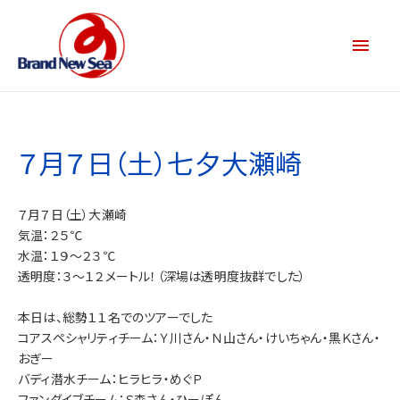
７月７日（土）七夕大瀬崎
７月７日（土）大瀬崎
気温：２５℃
水温：１９～２３℃
透明度：３～１２メートル！（深場は透明度抜群でした）
本日は、総勢１１名でのツアーでした
コアスペシャリティチーム：Ｙ川さん・Ｎ山さん・けいちゃん・黒Ｋさん・
おぎー
バディ潜水チーム：ヒラヒラ・めぐＰ