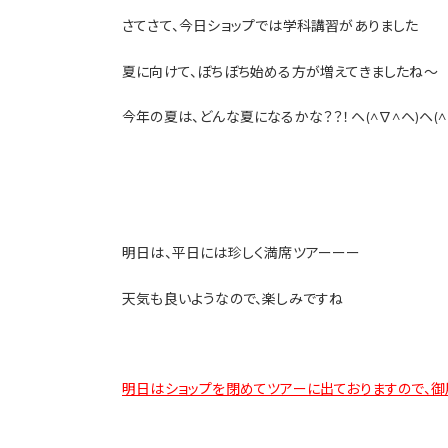
さてさて、今日ショップでは学科講習がありました
夏に向けて、ぼちぼち始める方が増えてきましたね～
今年の夏は、どんな夏になるかな？？！ヘ(^∇^ヘ)ヘ(^
明日は、平日には珍しく満席ツアーーー
天気も良いようなので、楽しみですね
明日はショップを閉めてツアーに出ておりますので、