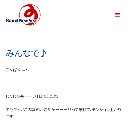
みんなで♪
こんばんは～
じりじり暑ーーい1日でしたね
でもやっとこの季節がきたかーーー！！って感じで、テンション上がり
ます