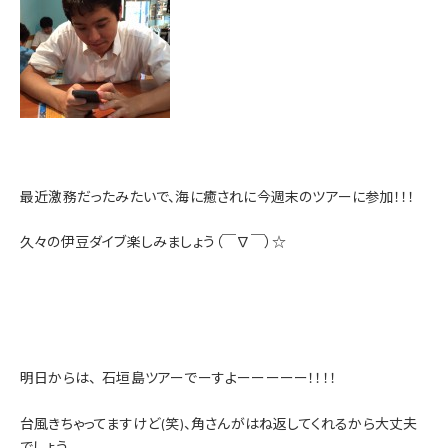
最近激務だったみたいで、海に癒されに今週末のツアーに参加！！！
久々の伊豆ダイブ楽しみましょう（￣∇￣）☆
明日からは、
石垣島ツアー
でーすよーーーーー！！！！
台風きちゃってますけど(笑)、角さんがはね返してくれるから大丈夫
でしょう