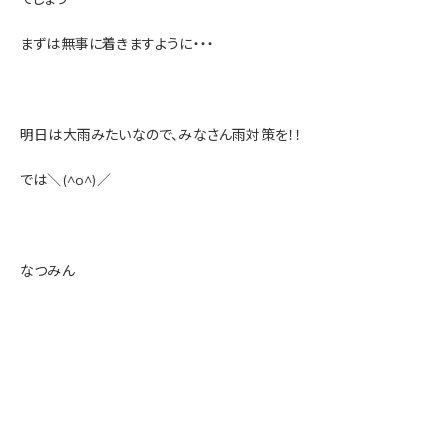
まずは無事に着きますように・・・
明日は大雨みたいなので、みなさん雨対策を！！
では＼(^o^)／
なつみん