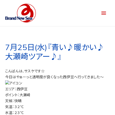
7月25日(水)『青い♪暖かい♪
大瀬崎ツアー♪』
こんばんは、サスケです☆
今日はやぁーっと透明度が良くなった西伊豆へ行ってきました～
エリア：西伊豆
ポイント：大瀬崎
天候：快晴
気温：３２℃
水温：２３℃