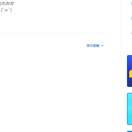
ちたのが
＾＝＾）
次の投稿
→