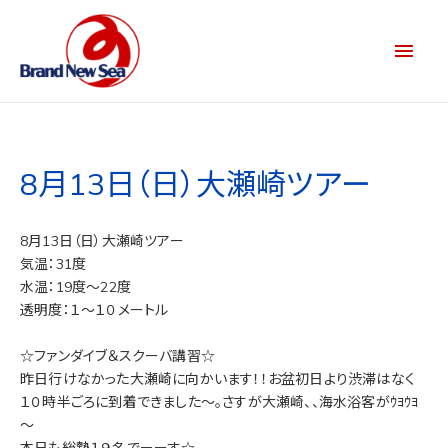
8月13日（日）大瀬崎ツアー
8月13日（日）大瀬崎ツアー
気温：31度
水温：19度～22度
透明度：１～１０メートル
☆ファンダイブ＆スクーバ講習☆
昨日行けなかった大瀬崎に向かいます！！お盆初日より渋滞はなく
１０時半ごろに到着できました～。さすが大瀬崎、、海水浴客がｳﾖｳﾖ
～
本日も総勢１９名でーーす☆