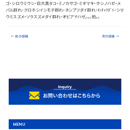
ゴ・シロウミウシ・巨大真タコ・ミノカサゴ・ミギマキ・ホシノハゼ・メ
バル群れ・クロホシイシモチ群れ・ネンブツダイ群れ・ｷﾝﾁｬｸﾀﾞｲ・シマ
ウミスズメ・ソラスズメダイ群れ・オビアナハゼ。。。他。。
←
前の投稿
次の投稿
→
MENU