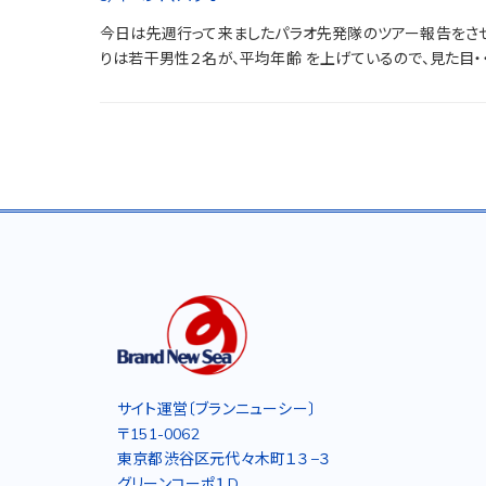
今日は先週行って来ましたパラオ先発隊のツアー報告をさせ
りは若干男性２名が、平均年齢 を上げているので、見た目・・・
サイト運営〔ブランニューシー〕
〒151-0062
東京都渋谷区元代々木町１３−３
グリーンコーポ１D