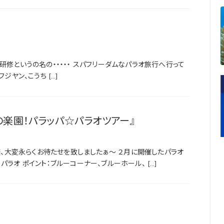
研修というの名の・・・・・ スパフリーダムなパラオ旅行へ行って
フジヤン、こうち […]
の楽園！パラッパ☆パラオツアー』
、大変永らくお待たせを致しましたぁ～ ２月に開催したパラオ
ラオ ポイント：ブルーコーナー、ブルーホール、 […]