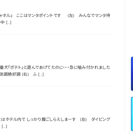
チャネル』 ここはマンタポイントです (左) みんなでマンタ待
 […]
番犬『ポテト』と遊んであげてたのに・・・急に噛み付かれました
絶好調 (右) ふ […]
はホテル内で しっかり腹ごしらえしまーす (左) ダイビング
[…]