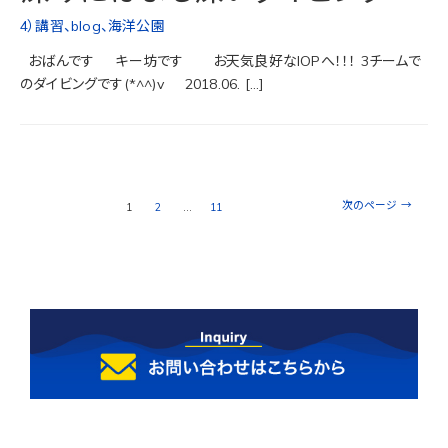
4）講習
、
blog
、
海洋公園
おばんです キー坊です お天気良好なIOPへ！！！ 3チームで
のダイビングです(*^^)v 2018.06. […]
次のページ
→
1
2
…
11