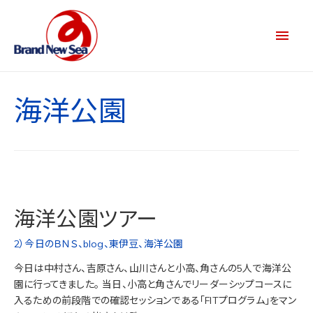
海洋公園
海洋公園ツアー
2）今日のＢＮＳ
、
blog
、
東伊豆
、
海洋公園
今日は中村さん、吉原さん、山川さんと小高、角さんの5人で海洋公
園に行ってきました。 当日、小高と角さんでリーダーシップコースに
入るための前段階での確認セッションである「FITプログラム」をマン