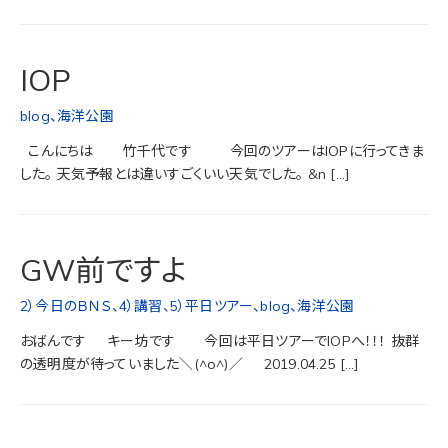
IOP
blog
、
海洋公園
こんにちは 竹千代です 今回のツアーはIOPに行ってきま
した。 天気予報とは違いすごくいい天気でした。 &n […]
GW前ですよ
2）今日のＢＮＳ
、
4）講習
、
5）平日ツアー
、
blog
、
海洋公園
おばんです キー坊です 今回は平日ツアーでIOPへ！！！ 抜群
の透明度が待っていました＼(^o^)／ 2019.04.25 […]