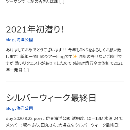
ツーマンで ほかの皆さんは珠 […]
2021年初潜り！
blog
、
海洋公園
あけましておめでとうございます！！ 今年もBNSをよろしくお願い致
します！ 新年一発目のツアーblogです
油断の許せないご時世で
すが 熱いリクエストがありましたので 感染対策万全の体制で2021
年一発目 […]
シルバーウィーク最終日
blog
、
海洋公園
day:2020.9.22 point: 伊豆海洋公園 透明度: 10－13M 水温:24℃
メンバー: 坂本さん、田丸さん、大場さん シルバーウィーク最終日！