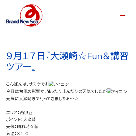
９月１７日『大瀬崎☆Fun＆講習
ツアー』
こんばんは、サスケです
今日は台風の影響か、降ったり止んだりの天気でしたが
元気に大瀬崎まで行ってきましたぁ～☆
エリア：西伊豆
ポイント：大瀬崎
天候：晴れ時々雨
気温：３１℃