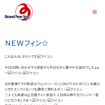
ＮＥＷフィン☆
こんばんは、タカシです
今日は問い合わせやら来店やら平日なのに賑やかな店内でしたょぉ
～
お仕事帰りでの来店はウェットシーズンに向けてＮＥＷフィンを選び
にきたエンクミ＆いつも唐突に現れるポニー
二人とも来週は土日連チャン参加で、２日目は神子元でハンマー狙
いになりましたぁ～