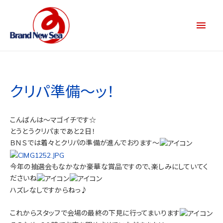
クリパ準備～ッ！
こんばんは～マゴイチです☆
とうとうクリパまであと２日！
ＢＮＳでは着々とクリパの準備が進んでおります～
今年の抽選会もなかなか豪華な賞品ですので、楽しみにしていてく
ださいね
ハズレなしですからねっ♪
これからスタッフで会場の最終の下見に行ってまいります