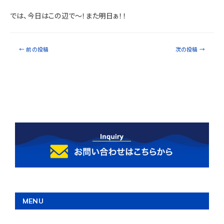
では、今日はこの辺で～！また明日ぁ！！
←
前の投稿
次の投稿
→
MENU