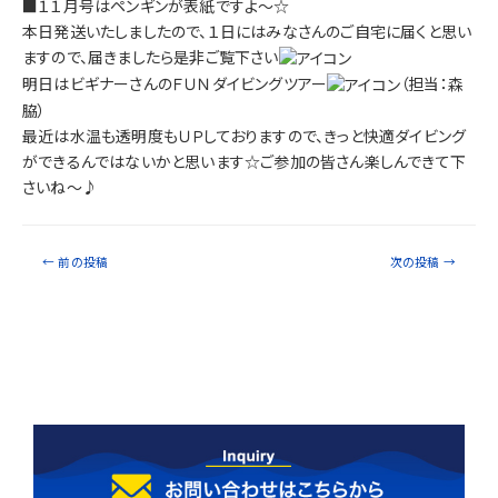
■１１月号はペンギンが表紙ですよ～☆
本日発送いたしましたので、１日にはみなさんのご自宅に届くと思い
ますので、届きましたら是非ご覧下さい
明日はビギナーさんのＦＵＮダイビングツアー
（担当：森
脇）
最近は水温も透明度もＵＰしておりますので、きっと快適ダイビング
ができるんではないかと思います☆ご参加の皆さん楽しんできて下
さいね～♪
←
前の投稿
次の投稿
→