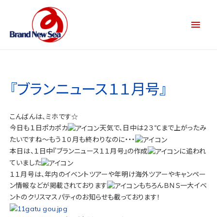
『ブランニュース１１月号』
こんばんは、ミホです☆
今日も１日ポカポカ
天気で、日中は２３℃まで上がったみ
たいですね～もう１０月も終わりなのに・・・
本日は、１日中『ブランニュース１１月号』の作成
に追われ
ていました
１１月号は、年内のイベントツアーや年明け海外ツアーやキャンペー
ン情報などが掲載されております
もちろんＢＮＳ一大イベ
ントのクリスマスパティのお知らせも載っております！