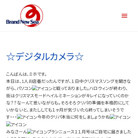
☆デジタルカメラ☆
こんばんは、ミホです。
本日は、1人お店番だったんですが、１日中クリスマスソングを聞きな
がら、パソコン
と戦っておりました。ハロウィンが終わり、
街はクリスマスモードへイルミネーションがキレイになっていくのか
な？？なーんて思いながらも。そろそろクリパの準備を本格的にして
いかないと、またししても１ヶ月が気づいたら終ってしまいそうで
す・・・
今年のクリパ本当に何をしましょうかね
みなさーん
ブランニュース１１月号はご自宅に届きました