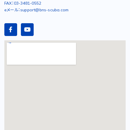
FAX：03-3481-0552
eメール：support@bns-scuba.com