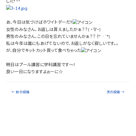
した・・・
あ、今日は気づけばホワイトデーだ!!
女性のみなさん、お返しは貰えましたかぁ？？( ・∇・)
男性のみなさん、この日を忘れていませんかぁ？？（*’‐’*)
私は今年は誰にもあげてないので、お返しがなく寂しいです。。
が、自分でキットカット買って食べちゃった
明日はプール講習に学科講習です～！
良い一日になりますよぉーに☆
←
前の投稿
次の投稿
→