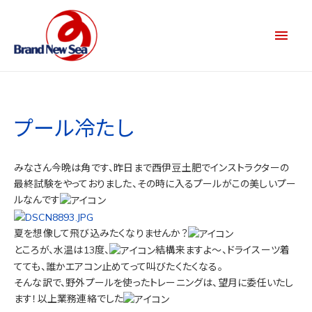
プール冷たし
みなさん今晩は角です、昨日まで西伊豆土肥でインストラクターの
最終試験をやっておりました、その時に入るプールがこの美しいプー
ルなんです
夏を想像して飛び込みたくなりませんか？
ところが、水温は13度、
結構来ますよ～、ドライスーツ着
てても、誰かエアコン止めてって叫びたくたくなる。
そんな訳で、野外プールを使ったトレーニングは、望月に委任いたし
ます！以上業務連絡でした