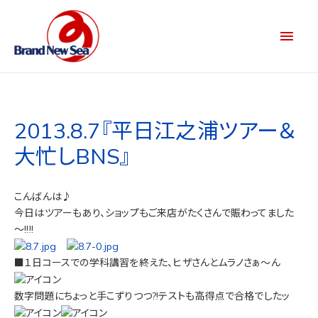
2013.8.7『平日江之浦ツアー＆
大忙しBNS』
こんばんは♪
今日はツアーもあり、ショップもご来店がたくさんで賑わってました
～!!!!
■１日コースでの学科講習を終えた、ヒザさんとムラノさぁ～ん
数字問題にちょっと手こずりつつ?!テストも高得点で合格でしたッ