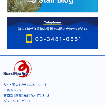
サイト運営〔ブランニューシー〕
〒151-0062
東京都渋谷区元代々木町１３−３
グリーンコーポ１D