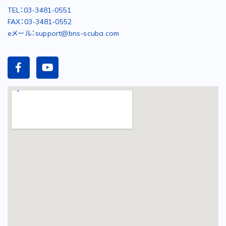
TEL：03-3481-0551
FAX：03-3481-0552
eメール：support@bns-scuba.com