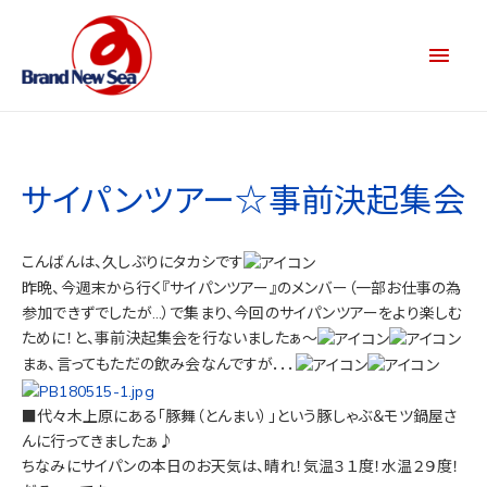
サイパンツアー☆事前決起集会
こんばんは、久しぶりにタカシです
昨晩、今週末から行く『サイパンツアー』のメンバー（一部お仕事の為
参加できずでしたが…）で集まり、今回のサイパンツアーをより楽しむ
ために！と、事前決起集会を行ないましたぁ～
まぁ、言ってもただの飲み会なんですが．．．
■代々木上原にある「豚舞（とんまい）」という豚しゃぶ＆モツ鍋屋さ
んに行ってきましたぁ♪
ちなみにサイパンの本日のお天気は、晴れ！気温３１度！水温２９度！