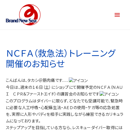
ＮＣＦＡ（救急法）トレーニング
開催のお知らせ
こんばんは、タカシ＠筋肉痛です．．．
今日は、週末の１６日（土）にショップにて開催予定のＮＣＦＡ（ＮＡＵ
Ｉ ＣＰＲ＆ファーストエイド）の講習会のお知らせです
このプログラムはダイバーに限らず、どなたでも受講可能で、緊急時
に必要な人工呼吸・心配蘇生法・ＡＥＤの使用・ケガ等の応急処置
を、実際に人形やバディを相手に実践しながら練習できるカリキュラ
ムになっております。
ステップアップを目指している方なら、レスキューダイバー取得には