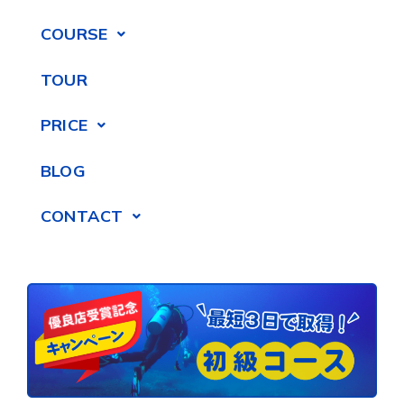
COURSE
TOUR
PRICE
BLOG
CONTACT