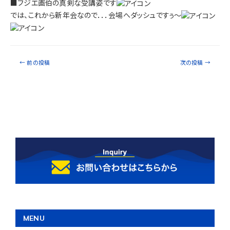
■フジエ画伯の真剣な受講姿です
では、これから新年会なので．．．会場へダッシュですぅ～
←
前の投稿
次の投稿
→
MENU