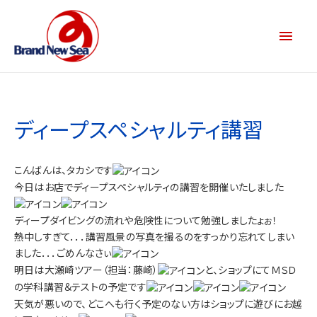
ディープスペシャルティ講習
こんばんは、タカシです
今日はお店でディープスペシャルティの講習を開催いたしました
ディープダイビングの流れや危険性について勉強しましたょぉ！
熱中しすぎて．．．講習風景の写真を撮るのをすっかり忘れてしまい
ました．．．ごめんなさぃ
明日は大瀬崎ツアー（担当：藤崎）
と、ショップにてＭＳＤ
の学科講習＆テストの予定です
天気が悪いので、どこへも行く予定のない方はショップに遊びにお越