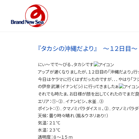
『タカシの沖縄だより』 ～１２日目～
にぃ～でで～びる、タカシです
アップが遅くなりましたが、１２日目の「沖縄だより」行
今日はケラマに行くはずだったのですが．．．やはり「フ
の伊奈武瀬（イナンビシ）に行ってきましたぁ
それでも時たま、お日様が顔を出してくれたのでまだ良
エリア：①･②…イナンビシ、水釜…③
ポイント：①…クマノミパラダイスⅡ、②…クマノミパラ
天候：曇り時々晴れ（風＆ウネリあり！）
気温：２１℃
水温：２３℃
透明度：８～１５ｍ