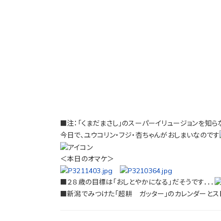
■注：「くまだまさし」のスーパーイリュージョンを知ら
今日で、ユウコリン・フジ・杏ちゃんがおしまいなのです
＜本日のオマケ＞
■２８歳の目標は「おしとやかになる」だそうです．．．
■新潟でみつけた「超耕 ガッター」のカレンダーとスト