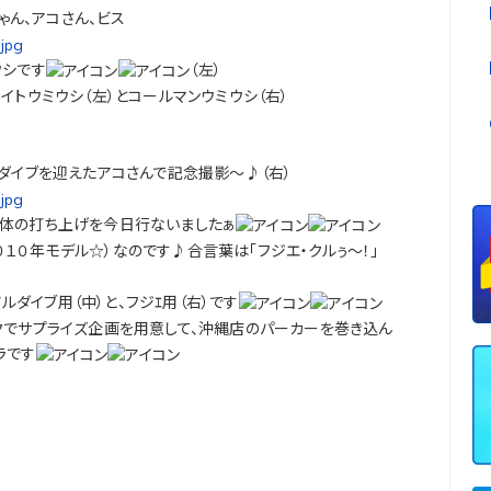
ゃん、アコさん、ビス
ウシです
（左）
イトウミウシ（左）とコールマンウミウシ（右）
０ダイブを迎えたアコさんで記念撮影～♪（右）
全体の打ち上げを今日行ないましたぁ
１０年モデル☆）なのです♪合言葉は「フジエ・クルぅ～！」
ルダイブ用（中）と、フジｴ用（右）です
クでサプライズ企画を用意して、沖縄店のパーカーを巻き込ん
ラです