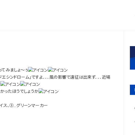
ってみましょ～ぅ
ジエシンドローム」ですよ．．．風の影響で遠征は出来ず．．．近場
かったほうでしょうか
ダイス、③…グリーンマーカー