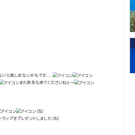
ないと楽しめないかもです．．．
また来年も来てくださいねぇ～
（左）
ラップをプレゼントしました（右）