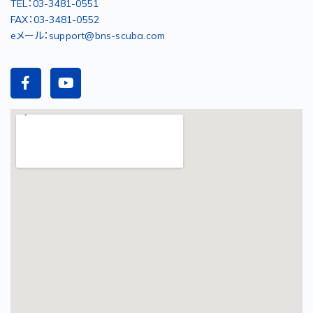
TEL：03-3481-0551
FAX：03-3481-0552
eメール：support@bns-scuba.com