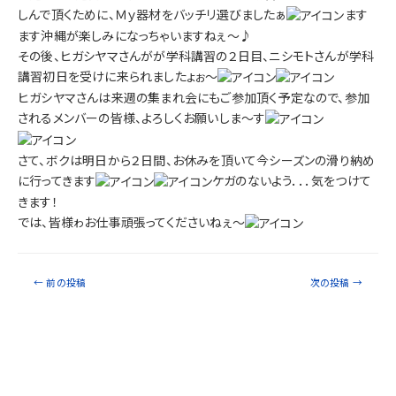
しんで頂くために、Ｍｙ器材をバッチリ選びましたぁ
ます
ます沖縄が楽しみになっちゃいますねぇ～♪
その後、ヒガシヤマさんがが学科講習の２日目、ニシモトさんが学科
講習初日を受けに来られましたょぉ～
ヒガシヤマさんは来週の集まれ会にもご参加頂く予定なので、参加
されるメンバーの皆様、よろしくお願いしま～す
さて、ボクは明日から２日間、お休みを頂いて今シーズンの滑り納め
に行ってきます
ケガのないよう．．．気をつけて
きます！
では、皆様ゎお仕事頑張ってくださいねぇ～
←
前の投稿
次の投稿
→