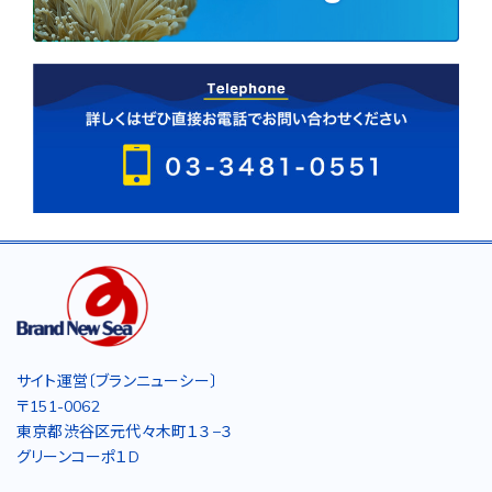
サイト運営〔ブランニューシー〕
〒151-0062
東京都渋谷区元代々木町１３−３
グリーンコーポ１D