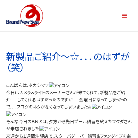
新製品ご紹介～☆．．．のはずが
（笑）
こんばんは、タカシです
今日はカメラ＆ライトのメーカーさんが来てくれて、新製品をご紹
介．．．してくれるはずだったのですが．．．金曜日になってしまったの
で．．．ブログのネタがなくなってしまいましたぁ
そんな今日のＢＮＳは、夕方から先日プール講習を終えたフクダさん
が来店されました
来週から１週間沖縄店で、スクーバダーバー講習＆ファンダイブを楽