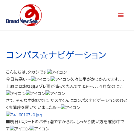
コンパス☆ナビゲーション
こんにちは、タカシです
今日も寒い～
久々に手がかじかんでます．．．
上原にはお昼頃ミゾレ雨が降ってたんですよぉ～．．．４月なのにぃ
さて、そんな中お店では、サスケくんにコンパスナビゲーションのひと
くち講座を開いていましたぁ～
■明日はボートのバディ潜ですからね、しっかり使い方を確認中で
す