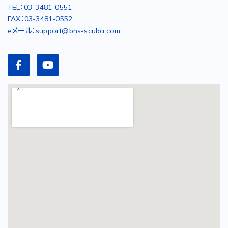
TEL：03-3481-0551
FAX：03-3481-0552
eメール：support@bns-scuba.com