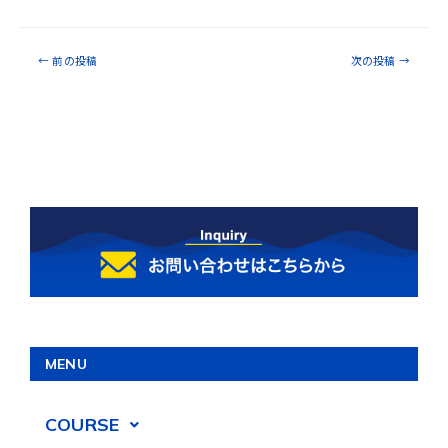
←
前の投稿
次の投稿
→
MENU
COURSE